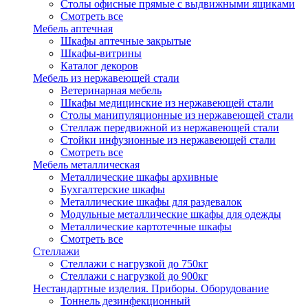
Столы офисные прямые с выдвижными ящиками
Смотреть все
Мебель аптечная
Шкафы аптечные закрытые
Шкафы-витрины
Каталог декоров
Мебель из нержавеющей стали
Ветеринарная мебель
Шкафы медицинские из нержавеющей стали
Столы манипуляционные из нержавеющей стали
Стеллаж передвижной из нержавеющей стали
Стойки инфузионные из нержавеющей стали
Смотреть все
Мебель металлическая
Металлические шкафы архивные
Бухгалтерские шкафы
Металлические шкафы для раздевалок
Модульные металлические шкафы для одежды
Металлические картотечные шкафы
Смотреть все
Стеллажи
Стеллажи с нагрузкой до 750кг
Стеллажи с нагрузкой до 900кг
Нестандартные изделия. Приборы. Оборудование
Тоннель дезинфекционный