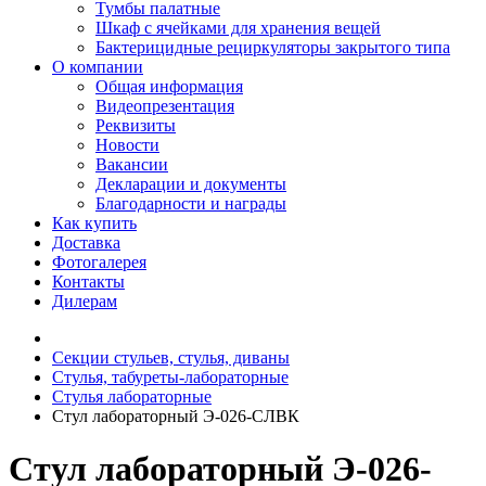
Тумбы палатные
Шкаф с ячейками для хранения вещей
Бактерицидные рециркуляторы закрытого типа
О компании
Общая информация
Видеопрезентация
Реквизиты
Новости
Вакансии
Декларации и документы
Благодарности и награды
Как купить
Доставка
Фотогалерея
Контакты
Дилерам
Секции стульев, стулья, диваны
Стулья, табуреты-лабораторные
Стулья лабораторные
Стул лабораторный Э-026-СЛВК
Стул лабораторный Э-026-