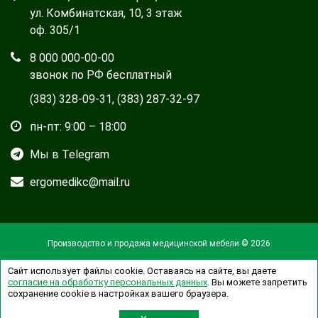
ул. Комбинатская, 10, 3 этаж
оф. 305/1
8 000 000-00-00
звонок по РФ бесплатный
(383) 328-09-31
,
(383) 287-32-97
пн-пт: 9:00 – 18:00
Мы в Telegram
ergomedikc@mail.ru
Производство и продажа медицинской мебели © 2026
Сайт использует файлы сookie. Оставаясь на сайте, вы даете
согласие на обработку персональных данных
. Вы можете запретить
сохранение сookie в настройках вашего браузера.
Разработка и поддержка сайта