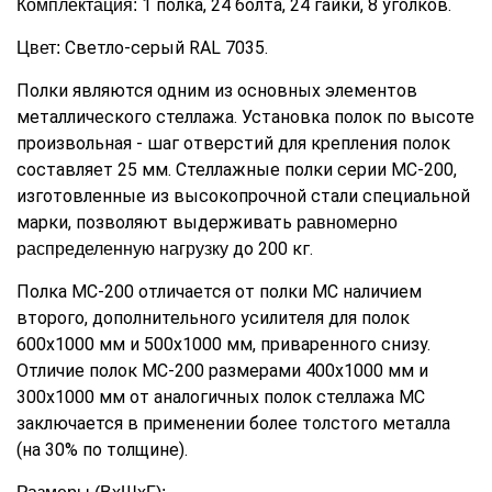
1 полка, 24 болта, 24 гайки, 8 уголков.
Комплектация:
Светло-серый RAL 7035.
Цвет:
Полки являются одним из основных элементов
металлического стеллажа. Установка полок по высоте
произвольная - шаг отверстий для крепления полок
составляет 25 мм. Стеллажные полки серии МС-200,
изготовленные из высокопрочной стали специальной
марки, позволяют выдерживать
равномерно
до 200 кг.
распределенную нагрузку
Полка МС-200 отличается от полки МС наличием
второго, дополнительного усилителя для полок
600х1000 мм и 500х1000 мм, приваренного снизу.
Отличие полок МС-200 размерами 400х1000 мм и
300х1000 мм от аналогичных полок стеллажа МС
заключается в применении более толстого металла
(на 30% по толщине).