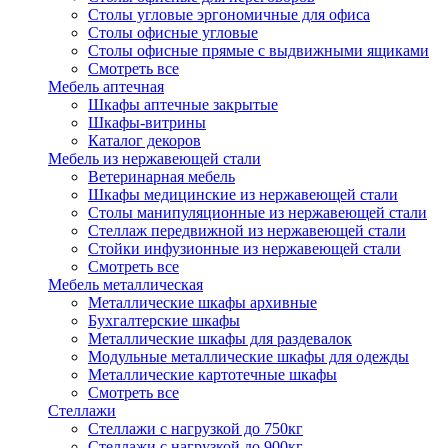
Столы угловые эргономичные для офиса
Столы офисные угловые
Столы офисные прямые с выдвижными ящиками
Смотреть все
Мебель аптечная
Шкафы аптечные закрытые
Шкафы-витрины
Каталог декоров
Мебель из нержавеющей стали
Ветеринарная мебель
Шкафы медицинские из нержавеющей стали
Столы манипуляционные из нержавеющей стали
Стеллаж передвижной из нержавеющей стали
Стойки инфузионные из нержавеющей стали
Смотреть все
Мебель металлическая
Металлические шкафы архивные
Бухгалтерские шкафы
Металлические шкафы для раздевалок
Модульные металлические шкафы для одежды
Металлические картотечные шкафы
Смотреть все
Стеллажи
Стеллажи с нагрузкой до 750кг
Стеллажи с нагрузкой до 900кг