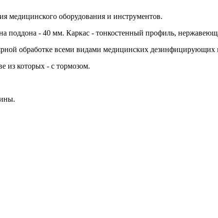
ния медицинского оборудования и инструментов.
а поддона - 40 мм. Каркас - тонкостенный профиль, нержавеюща
улярной обработке всеми видами медицинских дезинфицирующих
 из которых - с тормозом.
зины.