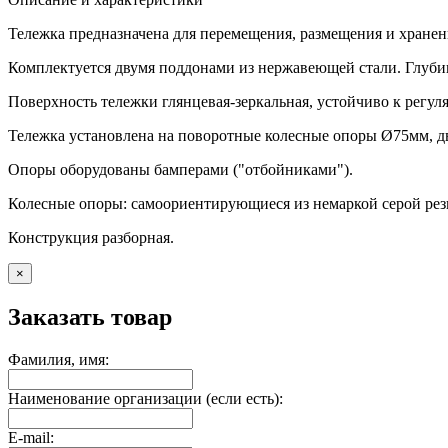
Тележка предназначена для перемещения, размещения и хране
Комплектуется двумя поддонами из нержавеющей стали. Глубин
Поверхность тележки глянцевая-зеркальная, устойчиво к рег
Тележка установлена на поворотные колесные опоры Ø75мм, две
Опоры оборудованы бамперами ("отбойниками").
Колесные опоры: самоориентирующиеся из немаркой серой ре
Конструкция разборная.
×
Заказать товар
Фамилия, имя:
Наименование организации (если есть):
E-mail: