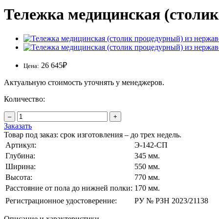
Тележка медицинская (столи
26 645
₽
Цена:
Актуальную стоимость уточнять у менеджеров.
Количество:
–
+
Заказать
Товар под заказ: срок изготовления – до трех недель.
Артикул:
Э-142-СП
Глубина:
345 мм.
Ширина:
550 мм.
Высота:
770 мм.
Расстояние от пола до нижней полки:
170 мм.
Регистрационное удостоверение:
РУ № РЗН 2023/21138
Описание и характеристики