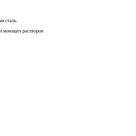
я сталь.
 и моющих растворов