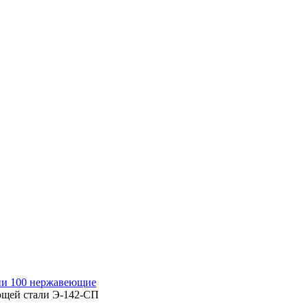
ии 100 нержавеющие
ющей стали Э-142-СП