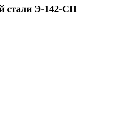
й стали Э-142-СП