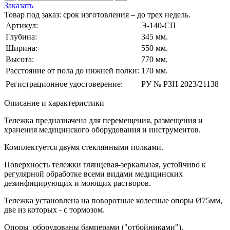
Заказать
Товар под заказ: срок изготовления – до трех недель.
Артикул:
Э-140-СП
Глубина:
345 мм.
Ширина:
550 мм.
Высота:
770 мм.
Расстояние от пола до нижней полки:
170 мм.
Регистрационное удостоверение:
РУ № РЗН 2023/21138
Описание и характеристики
Тележка предназначена для перемещения, размещения и
хранения медицинского оборудования и инструментов.
Комплектуется двумя стеклянными полками.
Поверхность тележки глянцевая-зеркальная, устойчиво к
регулярной обработке всеми видами медицинских
дезинфицирующих и моющих растворов.
Тележка установлена на поворотные колесные опоры Ø75мм,
две из которых - с тормозом.
Опоры оборудованы бамперами ("отбойниками").