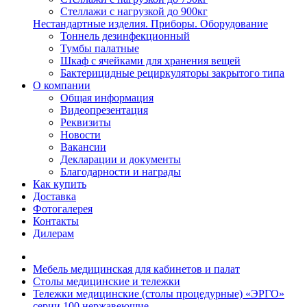
Стеллажи с нагрузкой до 900кг
Нестандартные изделия. Приборы. Оборудование
Тоннель дезинфекционный
Тумбы палатные
Шкаф с ячейками для хранения вещей
Бактерицидные рециркуляторы закрытого типа
О компании
Общая информация
Видеопрезентация
Реквизиты
Новости
Вакансии
Декларации и документы
Благодарности и награды
Как купить
Доставка
Фотогалерея
Контакты
Дилерам
Мебель медицинская для кабинетов и палат
Столы медицинские и тележки
Тележки медицинские (столы процедурные) «ЭРГО»
серии 100 нержавеющие