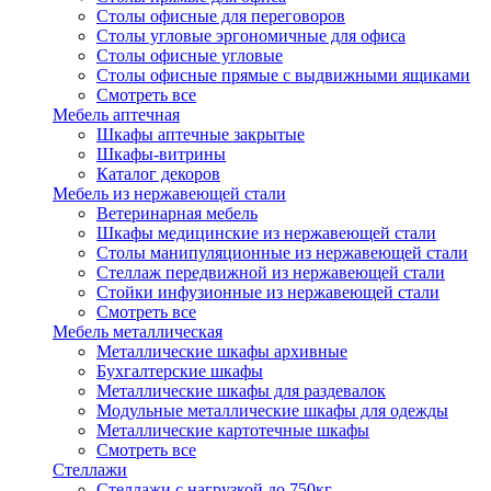
Столы офисные для переговоров
Столы угловые эргономичные для офиса
Столы офисные угловые
Столы офисные прямые с выдвижными ящиками
Смотреть все
Мебель аптечная
Шкафы аптечные закрытые
Шкафы-витрины
Каталог декоров
Мебель из нержавеющей стали
Ветеринарная мебель
Шкафы медицинские из нержавеющей стали
Столы манипуляционные из нержавеющей стали
Стеллаж передвижной из нержавеющей стали
Стойки инфузионные из нержавеющей стали
Смотреть все
Мебель металлическая
Металлические шкафы архивные
Бухгалтерские шкафы
Металлические шкафы для раздевалок
Модульные металлические шкафы для одежды
Металлические картотечные шкафы
Смотреть все
Стеллажи
Стеллажи с нагрузкой до 750кг