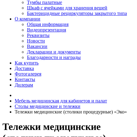
Тумбы палатные
Шкаф с ячейками для хранения вещей
Бактерицидные рециркуляторы закрытого типа
О компании
Общая информация
Видеопрезентация
Реквизиты
Новости
Вакансии
Декларации и документы
Благодарности и награды
Как купить
Доставка
Фотогалерея
Контакты
Дилерам
Мебель медицинская для кабинетов и палат
Столы медицинские и тележки
Тележки медицинские (столики процедурные) «Эко»
Тележки медицинские