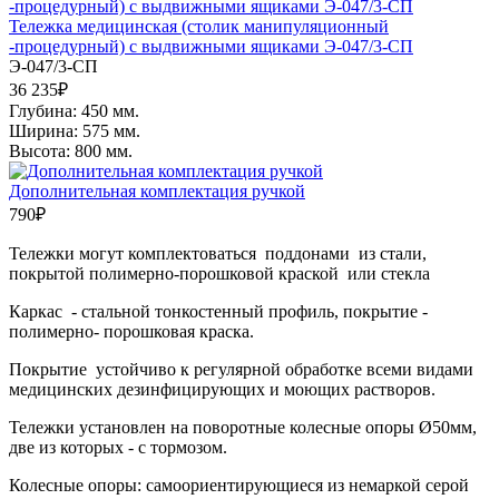
Тележка медицинская (столик манипуляционный
-процедурный) с выдвижными ящиками Э-047/3-СП
Э-047/3-СП
36 235
₽
Глубина: 450 мм.
Ширина: 575 мм.
Высота: 800 мм.
Дополнительная комплектация ручкой
790
₽
Тележки могут комплектоваться поддонами из стали,
покрытой полимерно-порошковой краской или стекла
Каркас - стальной тонкостенный профиль, покрытие -
полимерно- порошковая краска.
Покрытие устойчиво к регулярной обработке всеми видами
медицинских дезинфицирующих и моющих растворов.
Тележки установлен на поворотные колесные опоры Ø50мм,
две из которых - с тормозом.
Колесные опоры: самоориентирующиеся из немаркой серой