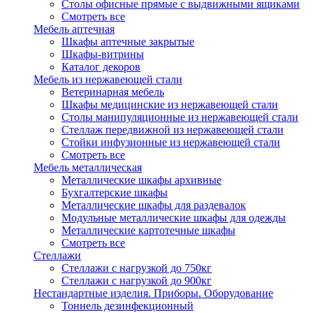
Столы офисные прямые с выдвижными ящиками
Смотреть все
Мебель аптечная
Шкафы аптечные закрытые
Шкафы-витрины
Каталог декоров
Мебель из нержавеющей стали
Ветеринарная мебель
Шкафы медицинские из нержавеющей стали
Столы манипуляционные из нержавеющей стали
Стеллаж передвижной из нержавеющей стали
Стойки инфузионные из нержавеющей стали
Смотреть все
Мебель металлическая
Металлические шкафы архивные
Бухгалтерские шкафы
Металлические шкафы для раздевалок
Модульные металлические шкафы для одежды
Металлические картотечные шкафы
Смотреть все
Стеллажи
Стеллажи с нагрузкой до 750кг
Стеллажи с нагрузкой до 900кг
Нестандартные изделия. Приборы. Оборудование
Тоннель дезинфекционный