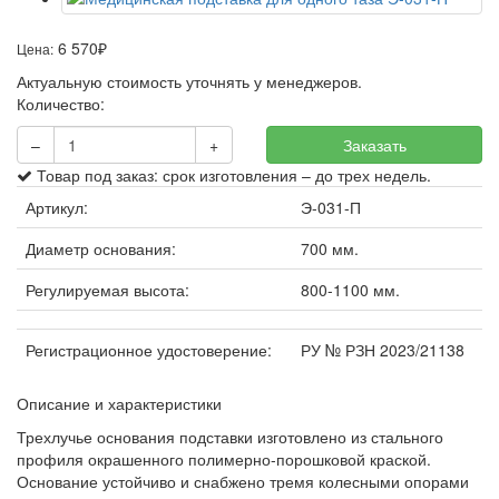
6 570
Цена:
₽
Актуальную стоимость уточнять у менеджеров.
Количество:
–
+
Заказать
Товар под заказ: срок изготовления – до трех недель.
Артикул:
Э-031-П
Диаметр основания:
700 мм.
Регулируемая высота:
800-1100 мм.
Регистрационное удостоверение:
РУ № РЗН 2023/21138
Описание и характеристики
Трехлучье основания подставки изготовлено из стального
профиля окрашенного полимерно-порошковой краской.
Основание устойчиво и снабжено тремя колесными опорами