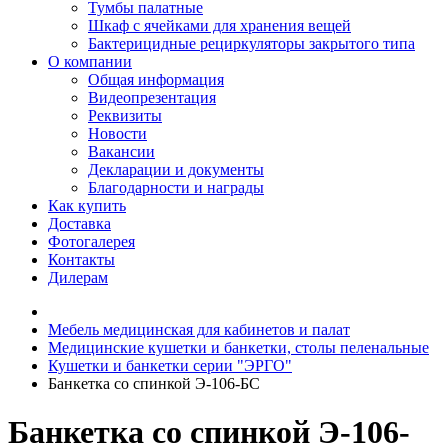
Тумбы палатные
Шкаф с ячейками для хранения вещей
Бактерицидные рециркуляторы закрытого типа
О компании
Общая информация
Видеопрезентация
Реквизиты
Новости
Вакансии
Декларации и документы
Благодарности и награды
Как купить
Доставка
Фотогалерея
Контакты
Дилерам
Мебель медицинская для кабинетов и палат
Медицинские кушетки и банкетки, столы пеленальные
Кушетки и банкетки серии "ЭРГО"
Банкетка со спинкой Э-106-БС
Банкетка со спинкой Э-106-