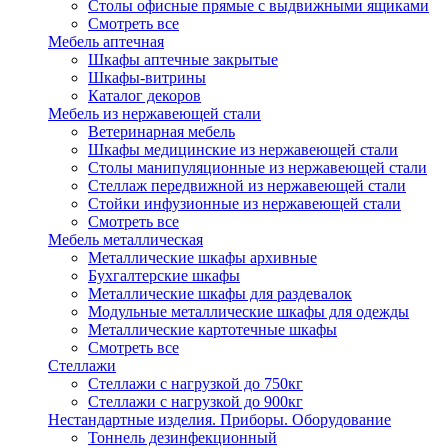
Столы офисные прямые с выдвижными ящиками
Смотреть все
Мебель аптечная
Шкафы аптечные закрытые
Шкафы-витрины
Каталог декоров
Мебель из нержавеющей стали
Ветеринарная мебель
Шкафы медицинские из нержавеющей стали
Столы манипуляционные из нержавеющей стали
Стеллаж передвижной из нержавеющей стали
Стойки инфузионные из нержавеющей стали
Смотреть все
Мебель металлическая
Металлические шкафы архивные
Бухгалтерские шкафы
Металлические шкафы для раздевалок
Модульные металлические шкафы для одежды
Металлические картотечные шкафы
Смотреть все
Стеллажи
Стеллажи с нагрузкой до 750кг
Стеллажи с нагрузкой до 900кг
Нестандартные изделия. Приборы. Оборудование
Тоннель дезинфекционный