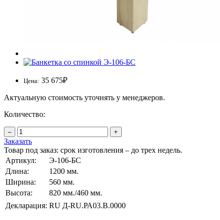
35 675
₽
Цена:
Актуальную стоимость уточнять у менеджеров.
Количество:
–
+
Заказать
Товар под заказ: срок изготовления – до трех недель.
Артикул:
Э-106-БС
Длина:
1200 мм.
Ширина:
560 мм.
Высота:
820 мм./460 мм.
Декларация:
RU Д-RU.РА03.В.0000