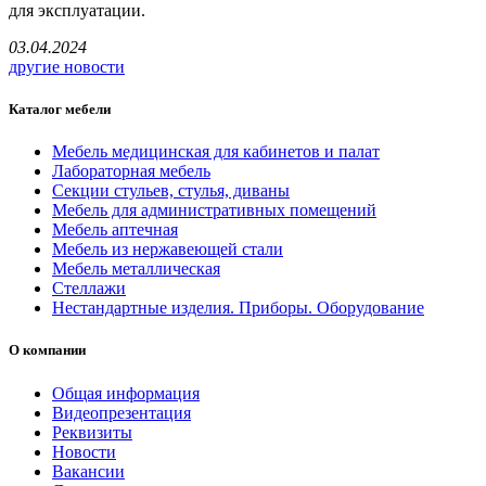
для эксплуатации.
03.04.2024
другие новости
Каталог мебели
Мебель медицинская для кабинетов и палат
Лабораторная мебель
Секции стульев, стулья, диваны
Мебель для административных помещений
Мебель аптечная
Мебель из нержавеющей стали
Мебель металлическая
Стеллажи
Нестандартные изделия. Приборы. Оборудование
О компании
Общая информация
Видеопрезентация
Реквизиты
Новости
Вакансии