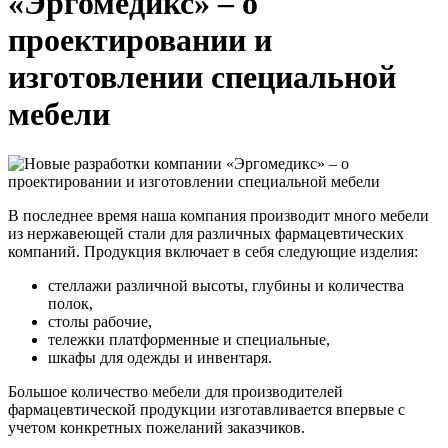
«Эргомедикс» – о
проектировании и
изготовлении специальной
мебели
В последнее время наша компания производит много мебели
из нержавеющей стали для различных фармацевтических
компаний. Продукция включает в себя следующие изделия:
стеллажи различной высоты, глубины и количества
полок,
столы рабочие,
тележки платформенные и специальные,
шкафы для одежды и инвентаря.
Большое количество мебели для производителей
фармацевтической продукции изготавливается впервые с
учетом конкретных пожеланий заказчиков.