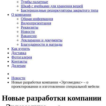
Тумбы палатные
Шкаф с ячейками для хранения вещей
Бактерицидные рециркуляторы закрытого типа
О компании
Общая информация
Видеопрезентация
Реквизиты
Новости
Вакансии
Декларации и документы
Благодарности и награды
Как купить
Доставка
Фотогалерея
Контакты
Дилерам
Новости
Новые разработки компании «Эргомедикс» – о
проектировании и изготовлении специальной мебели
Новые разработки компании