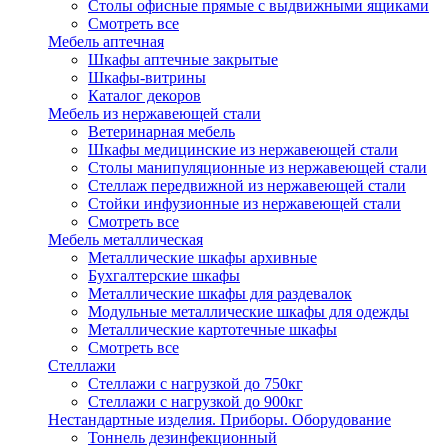
Столы офисные прямые с выдвижными ящиками
Смотреть все
Мебель аптечная
Шкафы аптечные закрытые
Шкафы-витрины
Каталог декоров
Мебель из нержавеющей стали
Ветеринарная мебель
Шкафы медицинские из нержавеющей стали
Столы манипуляционные из нержавеющей стали
Стеллаж передвижной из нержавеющей стали
Стойки инфузионные из нержавеющей стали
Смотреть все
Мебель металлическая
Металлические шкафы архивные
Бухгалтерские шкафы
Металлические шкафы для раздевалок
Модульные металлические шкафы для одежды
Металлические картотечные шкафы
Смотреть все
Стеллажи
Стеллажи с нагрузкой до 750кг
Стеллажи с нагрузкой до 900кг
Нестандартные изделия. Приборы. Оборудование
Тоннель дезинфекционный