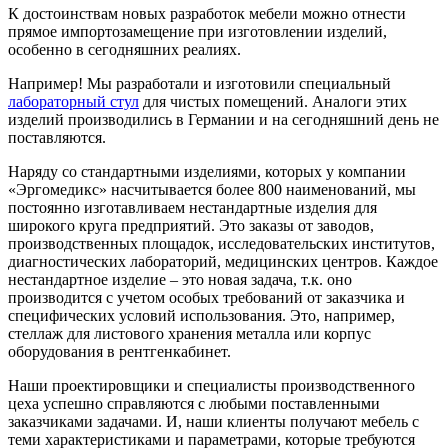
К достоинствам новых разработок мебели можно отнести
прямое импортозамещение при изготовлении изделий,
особенно в сегодняшних реалиях.
Например! Мы разработали и изготовили специальный
лабораторный стул
для чистых помещений. Аналоги этих
изделий производились в Германии и на сегодняшний день не
поставляются.
Наряду со стандартными изделиями, которых у компании
«Эргомедикс» насчитывается более 800 наименований, мы
постоянно изготавливаем нестандартные изделия для
широкого круга предприятий. Это заказы от заводов,
производственных площадок, исследовательских институтов,
диагностических лабораторий, медицинских центров. Каждое
нестандартное изделие – это новая задача, т.к. оно
производится с учетом особых требований от заказчика и
специфических условий использования. Это, например,
стеллаж для листового хранения металла или корпус
оборудования в рентгенкабинет.
Наши проектировщики и специалисты производственного
цеха успешно справляются с любыми поставленными
заказчиками задачами. И, наши клиенты получают мебель с
теми характеристиками и параметрами, которые требуются