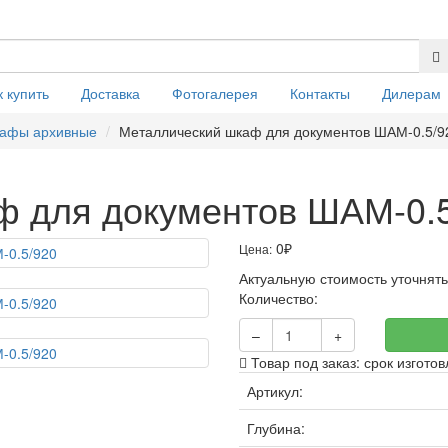
к купить
Доставка
Фотогалерея
Контакты
Дилерам
кафы архивные
Металлический шкаф для документов ШАМ-0.5/9
ф для документов ШАМ-0.
0
Цена:
₽
Актуальную стоимость уточнят
Количество:
–
+
Товар под заказ: срок изготов
Артикул:
Глубина: