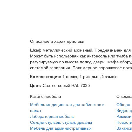
Описание и характеристики
Шкаф металлический архивный. Предназначен для 
Может быть использован как антресоль или тумба п
регулируемую по высоте полку, дверь шкафа обору
системой запирания. Полимерное порошковое покры
Комплектация:
1 полка, 1 ригельный замок
Цвет:
Светло-серый RAL 7035
Каталог мебели
О комп
Мебель медицинская для кабинетов и
Общая 
палат
Видеоп
Лабораторная мебель
Реквизи
Секции стульев, стулья, диваны
Новост
Мебель для административных
Ваканс