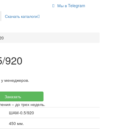
Мы в Telegram
Скачать каталоги
20
5/920
ь у менеджеров.
Заказать
ления – до трех недель.
ШАМ-0.5/920
450 мм.