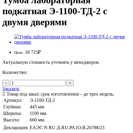
Тумба лабораторная
подкатная Э-1100-ТД-2 с
двумя дверями
18 725
₽
Цена:
Актуальную стоимость уточнять у менеджеров.
Количество:
–
+
Заказать
Товар под заказ: срок изготовления – до трех недель.
Артикул:
Э-1100-ТД-2
Глубина:
445 мм.
Ширина:
1100 мм.
Высота:
660 мм.
Декларация:
ЕАЭС N RU Д-RU.РА1O.В.26788/23