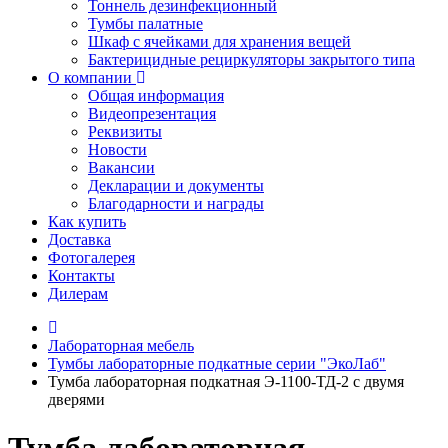
Тоннель дезинфекционный
Тумбы палатные
Шкаф с ячейками для хранения вещей
Бактерицидные рециркуляторы закрытого типа
О компании
Общая информация
Видеопрезентация
Реквизиты
Новости
Вакансии
Декларации и документы
Благодарности и награды
Как купить
Доставка
Фотогалерея
Контакты
Дилерам
Лабораторная мебель
Тумбы лабораторные подкатные серии "ЭкоЛаб"
Тумба лабораторная подкатная Э-1100-ТД-2 с двумя
дверями