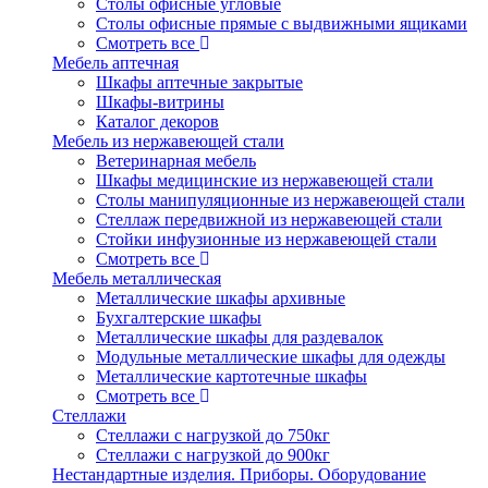
Столы офисные угловые
Столы офисные прямые с выдвижными ящиками
Смотреть все
Мебель аптечная
Шкафы аптечные закрытые
Шкафы-витрины
Каталог декоров
Мебель из нержавеющей стали
Ветеринарная мебель
Шкафы медицинские из нержавеющей стали
Столы манипуляционные из нержавеющей стали
Стеллаж передвижной из нержавеющей стали
Стойки инфузионные из нержавеющей стали
Смотреть все
Мебель металлическая
Металлические шкафы архивные
Бухгалтерские шкафы
Металлические шкафы для раздевалок
Модульные металлические шкафы для одежды
Металлические картотечные шкафы
Смотреть все
Стеллажи
Стеллажи с нагрузкой до 750кг
Стеллажи с нагрузкой до 900кг
Нестандартные изделия. Приборы. Оборудование