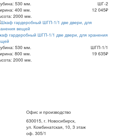
лубина: 530 мм.
ШГ-2
ирина: 400 мм.
12 045
₽
ысота: 2000 мм.
каф гардеробный ШГП-1/1 две двери, для хранения
ещей
лубина: 530 мм.
ШГП-1/1
ирина: 800 мм.
19 635
₽
ысота: 2000 мм.
Офис и производство
630015, г. Новосибирск,
ул. Комбинатская, 10, 3 этаж
оф. 305/1