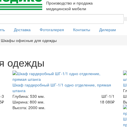
Производство и продажа
медицинской мебели
ить
Доставка
Фотогалерея
Контакты
Дилерам
Шкафы офисные для одежды
я одежды
Шкаф гардеробный ШГ-1/1 одно отделение, прямая
Ш
штанга
Г
-3
Глубина: 530 мм.
ШГ-1/1
Ш
5
₽
Ширина: 800 мм.
18 080
₽
В
Высота: 2000 мм.
Ш
п