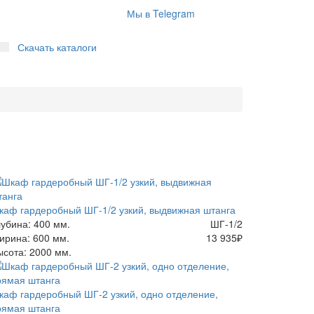
Мы в Telegram
Скачать каталоги
каф гардеробный ШГ-1/2 узкий, выдвижная штанга
лубина: 400 мм.
ШГ-1/2
ирина: 600 мм.
13 935
₽
ысота: 2000 мм.
каф гардеробный ШГ-2 узкий, одно отделение,
рямая штанга