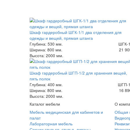
Шкаф гардеробный ШГК-1/1 два отделения для
одежды и вещей, прямая штанга
Глубина: 530 мм.
ШГК-1
Ширина: 800 мм.
21 90
Высота: 2000 мм.
Шкаф гардеробный ШГП-1/2 для хранения вещей,
пять полок
Глубина: 400 мм.
ШГП-1
Ширина: 800 мм.
16 89
Высота: 2000 мм.
Каталог мебели
О комп
Мебель медицинская для кабинетов и
Общая 
палат
Видеоп
Лабораторная мебель
Реквизи
Секции стульев, стулья, диваны
Новост