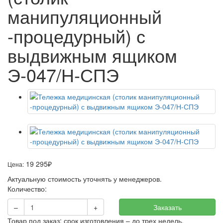
манипуляционный
-процедурный) с
выдвижным ящиком
Э-047/Н-СПЭ
19 295
₽
Цена:
Актуальную стоимость уточнять у менеджеров.
Количество:
–
+
Заказать
Товар под заказ: срок изготовления – до трех недель.