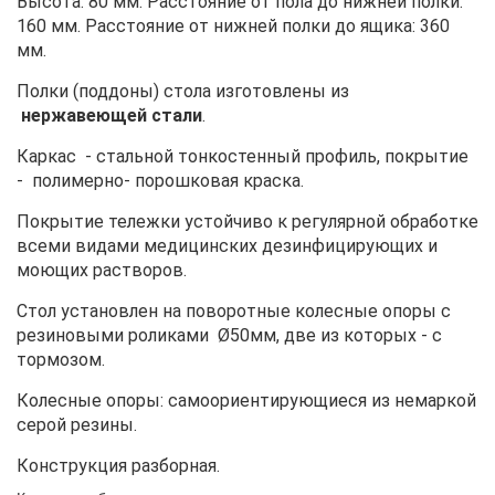
Высота: 80 мм. Расстояние от пола до нижней полки:
160 мм. Расстояние от нижней полки до ящика: 360
мм.
Полки (поддоны) стола изготовлены из
нержавеющей стали
.
Каркас - стальной тонкостенный профиль, покрытие
- полимерно- порошковая краска.
Покрытие тележки устойчиво к регулярной обработке
всеми видами медицинских дезинфицирующих и
моющих растворов.
Стол установлен на поворотные колесные опоры с
резиновыми роликами Ø50мм, две из которых - с
тормозом.
Колесные опоры: самоориентирующиеся из немаркой
серой резины.
Конструкция разборная.