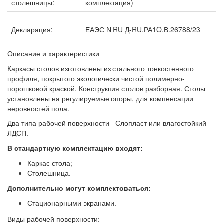
столешницы:
комплектация)
Декларация:
ЕАЭС N RU Д-RU.РА1O.В.26788/23
Описание и характеристики
Каркасы столов изготовлены из стального тонкостенного
профиля, покрытого экологически чистой полимерно-
порошковой краской. Конструкция столов разборная. Столы
установлены на регулируемые опоры, для компенсации
неровностей пола.
Два типа рабочей поверхности - Слопласт или влагостойкий
ЛДСП.
В стандартную комплектацию входят:
Каркас стола;
Столешница.
Дополнительно могут комплектоваться:
Стационарными экранами.
Виды рабочей поверхности: