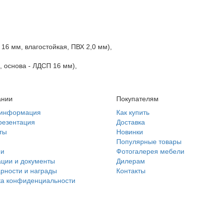
 16 мм, влагостойкая, ПВХ 2,0 мм),
, основа - ЛДСП 16 мм),
ании
Покупателям
информация
Как купить
резентация
Доставка
ты
Новинки
и
Популярные товары
ии
Фотогалерея мебели
ции и документы
Дилерам
рности и награды
Контакты
ка конфиденциальности