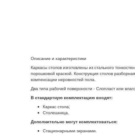
Описание и характеристики
Каркасы столов изготовлены из стального тонкосте
порошковой краской. Конструкция столов разборна
компенсации неровностей пола.
Два типа рабочей поверхности - Слопласт или влаг
В стандартную комплектацию входят:
Каркас стола;
Столешница.
Дополнительно могут комплектоваться:
Стационарными экранами.