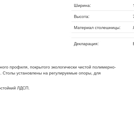
Ширина:
Высота:
Материал столешницы:
Декларация:
нного профиля, покрытого экологически чистой полимерно-
я. Столы установлены на регулируемые опоры, для
остойкий ЛДСП.