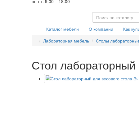
пн-пт: 9:00 – 18:00
Каталог мебели
О компании
Как куп
Лабораторная мебель
Столы лабораторны
Стол лабораторный 