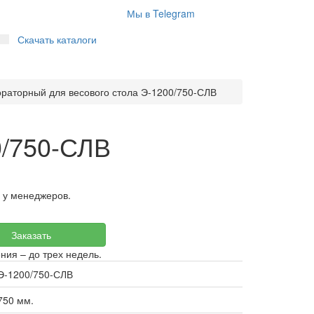
Мы в Telegram
Скачать каталоги
ораторный для весового стола Э-1200/750-СЛВ
0/750-СЛВ
ь у менеджеров.
Заказать
ения – до трех недель.
Э-1200/750-СЛВ
750 мм.