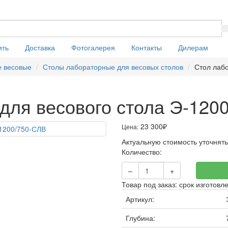
ить
Доставка
Фотогалерея
Контакты
Дилерам
е весовые
Столы лабораторные для весовых столов
Стол лаб
для весового стола Э-120
23 300
₽
Цена:
Актуальную стоимость уточнят
Количество:
–
+
Товар под заказ: срок изготовл
Артикул:
Глубина: