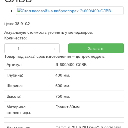
38 910
₽
Цена:
Актуальную стоимость уточнять у менеджеров.
Количество:
–
+
Заказать
Товар под заказ: срок изготовления – до трех недель.
Артикул:
Э-600/400-СЛВВ
Глубина:
400 мм.
Ширина:
600 мм.
Высота:
750 мм.
Материал
Гранит 30мм.
столешницы:
Декларация:
ЕАЭС N RU Д-RU.РА1O.В.26788/23