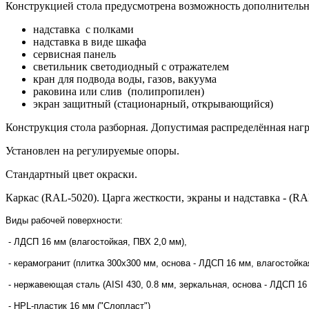
Конструкцией стола предусмотрена возможность дополнитель
надставка с полками
надставка в виде шкафа
сервисная панель
светильник светодиодный с отражателем
кран для подвода воды, газов, вакуума
раковина или слив (полипропилен)
экран защитный (стационарный, открывающийся)
Конструкция стола разборная. Допустимая распределённая нагру
Установлен на регулируемые опоры.
Стандартный цвет окраски.
Каркас (RAL-5020). Царга жесткости, экраны и надставка - (RA
Виды рабочей поверхности:
- ЛДСП 16 мм (влагостойкая, ПВХ 2,0 мм),
- керамогранит (плитка 300х300 мм, основа - ЛДСП 16 мм, влагостойка
- нержавеющая сталь (AISI 430, 0.8 мм, зеркальная, основа - ЛДСП 16
- HPL-пластик 16 мм ("Слопласт")