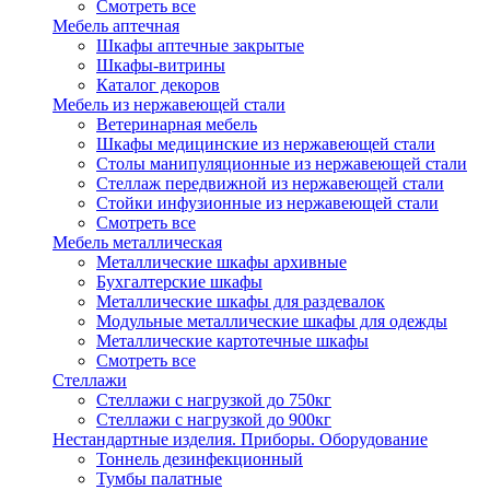
Смотреть все
Мебель аптечная
Шкафы аптечные закрытые
Шкафы-витрины
Каталог декоров
Мебель из нержавеющей стали
Ветеринарная мебель
Шкафы медицинские из нержавеющей стали
Столы манипуляционные из нержавеющей стали
Стеллаж передвижной из нержавеющей стали
Стойки инфузионные из нержавеющей стали
Смотреть все
Мебель металлическая
Металлические шкафы архивные
Бухгалтерские шкафы
Металлические шкафы для раздевалок
Модульные металлические шкафы для одежды
Металлические картотечные шкафы
Смотреть все
Стеллажи
Стеллажи с нагрузкой до 750кг
Стеллажи с нагрузкой до 900кг
Нестандартные изделия. Приборы. Оборудование
Тоннель дезинфекционный
Тумбы палатные