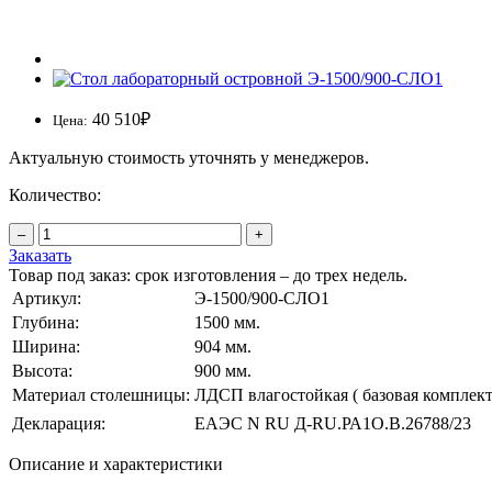
40 510
₽
Цена:
Актуальную стоимость уточнять у менеджеров.
Количество:
–
+
Заказать
Товар под заказ: срок изготовления – до трех недель.
Артикул:
Э-1500/900-СЛО1
Глубина:
1500 мм.
Ширина:
904 мм.
Высота:
900 мм.
Материал столешницы:
ЛДСП влагостойкая ( базовая комплек
Декларация:
ЕАЭС N RU Д-RU.РА1O.В.26788/23
Описание и характеристики