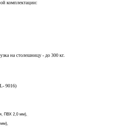
ной комплектации:
зка на столешницу - до 300 кг.
L- 9016)
я, ПВХ 2,0 мм),
 мм),