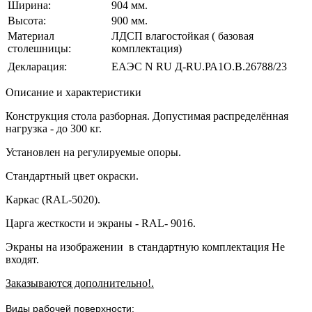
Ширина:
904 мм.
Высота:
900 мм.
Материал
ЛДСП влагостойкая ( базовая
столешницы:
комплектация)
Декларация:
ЕАЭС N RU Д-RU.РА1O.В.26788/23
Описание и характеристики
Конструкция стола разборная. Допустимая распределённая
нагрузка - до 300 кг.
Установлен на регулируемые опоры.
Стандартный цвет окраски.
Каркас (RAL-5020).
Царга жесткости и экраны - RAL- 9016.
Экраны на изображении в стандартную комплектация Не
входят.
Заказываются дополнительно!.
Виды рабочей поверхности: