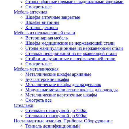
Столы офисные прямые с выдвижными ящиками
Смотреть все
Мебель аптечная
Шкафы аптечные закрытые
Шкафы-витрины
Каталог декоров
Мебель из нержавеющей стали
Ветеринарная мебель
Шкафы медицинские из нержавеющей стали
Столы манипуляционные из нержавеющей стали
Стеллаж передвижной из нержавеющей стали
Стойки инфузионные из нержавеющей стали
Смотреть все
Мебель металлическая
Металлические шкафы архивные
Бухгалтерские шкафы
Металлические шкафы для раздевалок
Модульные металлические шкафы для одежды
Металлические картотечные шкафы
Смотреть все
Стеллажи
Стеллажи с нагрузкой до 750кг
Стеллажи с нагрузкой до 900кг
Нестандартные изделия. Приборы. Оборудование
Тоннель дезинфекционный