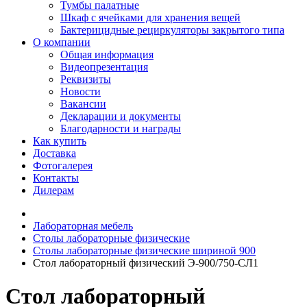
Тумбы палатные
Шкаф с ячейками для хранения вещей
Бактерицидные рециркуляторы закрытого типа
О компании
Общая информация
Видеопрезентация
Реквизиты
Новости
Вакансии
Декларации и документы
Благодарности и награды
Как купить
Доставка
Фотогалерея
Контакты
Дилерам
Лабораторная мебель
Столы лабораторные физические
Столы лабораторные физические шириной 900
Стол лабораторный физический Э-900/750-СЛ1
Стол лабораторный