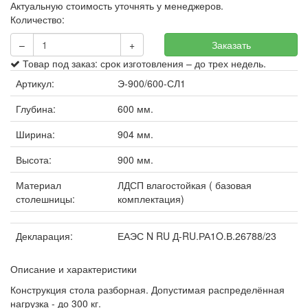
Актуальную стоимость уточнять у менеджеров.
Количество:
–
+
Заказать
Товар под заказ: срок изготовления – до трех недель.
Артикул:
Э-900/600-СЛ1
Глубина:
600 мм.
Ширина:
904 мм.
Высота:
900 мм.
Материал
ЛДСП влагостойкая ( базовая
столешницы:
комплектация)
Декларация:
ЕАЭС N RU Д-RU.РА1O.В.26788/23
Описание и характеристики
Конструкция стола разборная. Допустимая распределённая
нагрузка - до 300 кг.