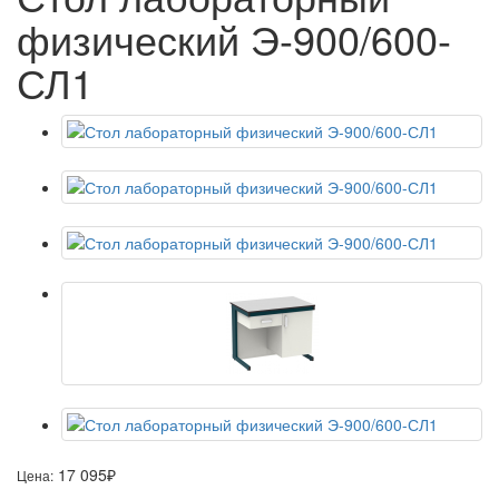
физический Э-900/600-
СЛ1
17 095
Цена:
₽