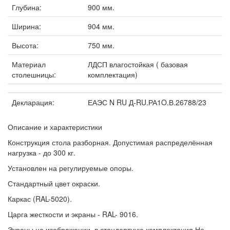
Глубина:
900 мм.
Ширина:
904 мм.
Высота:
750 мм.
Материал
ЛДСП влагостойкая ( базовая
столешницы:
комплектация)
Декларация:
ЕАЭС N RU Д-RU.РА1O.В.26788/23
Описание и характеристики
Конструкция стола разборная. Допустимая распределённая
нагрузка - до 300 кг.
Установлен на регулируемые опоры.
Стандартный цвет окраски.
Каркас (RAL-5020).
Царга жесткости и экраны - RAL- 9016.
Экраны на изображении в стандартную комплектация Не