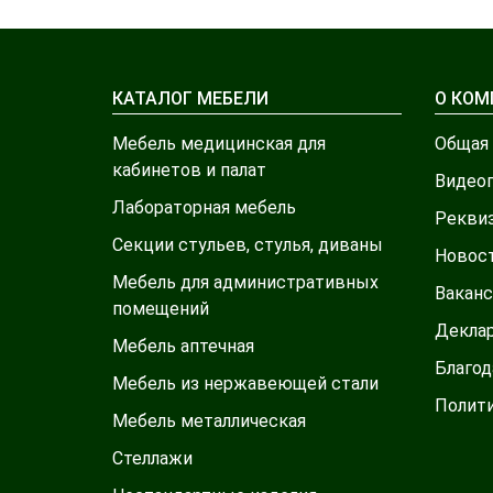
КАТАЛОГ МЕБЕЛИ
О КОМ
Мебель медицинская для
Общая
кабинетов и палат
Видео
Лабораторная мебель
Рекви
Секции стульев, стулья, диваны
Новос
Мебель для административных
Ваканс
помещений
Декла
Мебель аптечная
Благод
Мебель из нержавеющей стали
Полит
Мебель металлическая
Стеллажи