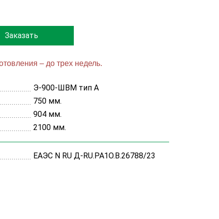
Заказать
готовления – до трех недель.
Э-900-ШВМ тип А
750 мм.
904 мм.
2100 мм.
ЕАЭС N RU Д-RU.РА1O.В.26788/23