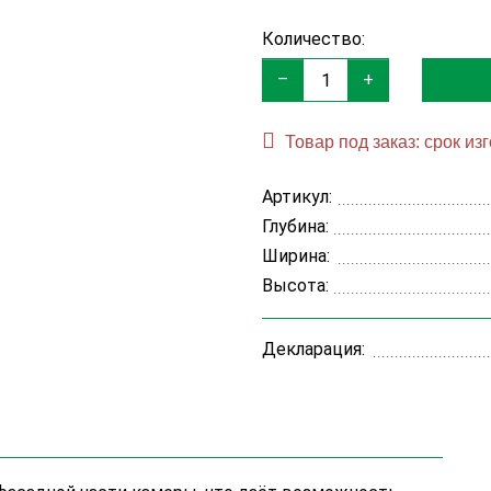
Количество:
–
+
Товар под заказ: срок из
Артикул:
Глубина:
Ширина:
Высота:
Декларация: