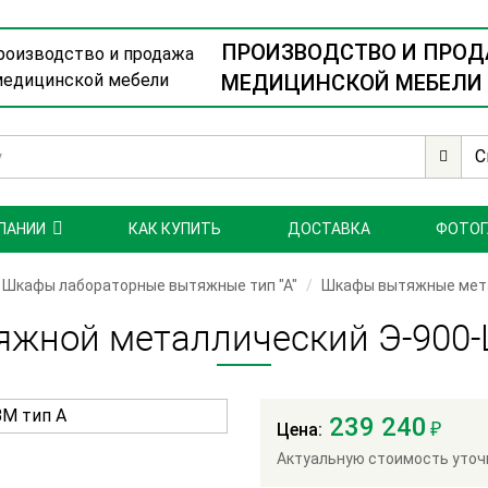
ПРОИЗВОДСТВО И ПРО
МЕДИЦИНСКОЙ МЕБЕЛИ
С
ПАНИИ
КАК КУПИТЬ
ДОСТАВКА
ФОТОГ
Шкафы лабораторные вытяжные тип "А"
Шкафы вытяжные мет
жной металлический Э-900
239 240
₽
Цена:
Актуальную стоимость уточ