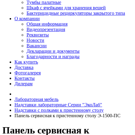
Тумбы палатные
Шкаф с ячейками для хранения вещей
Бактерицидные рециркуляторы закрытого типа
О компании
Общая информация
Видеопрезентация
Реквизиты
Новости
Вакансии
Декларации и документы
Благодарности и награды
Как купить
Доставка
Фотогалерея
Контакты
Дилерам
Лабораторная мебель
Надставки лабораторные Серии "ЭкоЛаб"
Надставки с полками к пристенному столу
Панель сервисная к пристенному столу Э-1500-ПС
Панель сервисная к