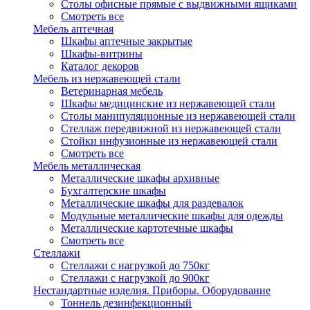
Столы офисные прямые с выдвижными ящиками
Смотреть все
Мебель аптечная
Шкафы аптечные закрытые
Шкафы-витрины
Каталог декоров
Мебель из нержавеющей стали
Ветеринарная мебель
Шкафы медицинские из нержавеющей стали
Столы манипуляционные из нержавеющей стали
Стеллаж передвижной из нержавеющей стали
Стойки инфузионные из нержавеющей стали
Смотреть все
Мебель металлическая
Металлические шкафы архивные
Бухгалтерские шкафы
Металлические шкафы для раздевалок
Модульные металлические шкафы для одежды
Металлические картотечные шкафы
Смотреть все
Стеллажи
Стеллажи с нагрузкой до 750кг
Стеллажи с нагрузкой до 900кг
Нестандартные изделия. Приборы. Оборудование
Тоннель дезинфекционный