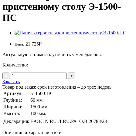
пристенному столу Э-1500-
ПС
21 725
₽
Цена:
Актуальную стоимость уточнять у менеджеров.
Количество:
–
+
Заказать
Товар под заказ: срок изготовления – до трех недель.
Артикул:
Э-1500-ПС
Глубина:
60 мм.
Ширина:
1500 мм.
Высота:
100 мм.
Декларация:
ЕАЭС N RU Д-RU.РА1O.В.26788/23
Описание и характеристики