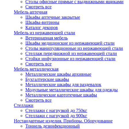
Столы офисные прямые с выдвижными ящиками
Смотреть все
Мебель аптечная
Шкафы аптечные закрытые
Шкафы-витрины
Каталог декоров
Мебель из нержавеющей стали
Ветеринарная мебель
Шкафы медицинские из нержавеющей стали
Столы манипуляционные из нержавеющей стали
Стеллаж передвижной из нержавеющей стали
Стойки инфузионные из нержавеющей стали
Смотреть все
Мебель металлическая
Металлические шкафы архивные
Бухгалтерские шкафы
Металлические шкафы для раздевалок
Модульные металлические шкафы для одежды
Металлические картотечные шкафы
Смотреть все
Стеллажи
Стеллажи с нагрузкой до 750кг
Стеллажи с нагрузкой до 900кг
Нестандартные изделия. Приборы. Оборудование
Тоннель дезинфекционный