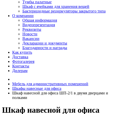
Тумбы палатные
Шкаф с ячейками для хранения вещей
Бактерицидные рециркуляторы закрытого типа
О компании
Общая информация
Видеопрезентация
Реквизиты
Новости
Вакансии
Декларации и документы
Благодарности и награды
Как купить
Доставка
Фотогалерея
Контакты
Дилерам
Мебель для административных помещений
Шкафы навесные для офиса
Шкаф навесной для офиса ШП-2/1 в двумя дверцами и
полками
Шкаф навесной для офиса